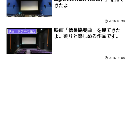
きたよ
2016.10.30
映画「信長協奏曲」を観てきた
映画・ドラマの感想
よ。割りと楽しめる作品です。
2016.02.08