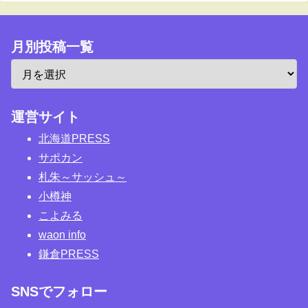
月別投稿一覧
運営サイト
北海道PRESS
サポカン
札朱～サッシュ～
小樽神
こよみる
waon info
鎌倉PRESS
SNSでフォロー