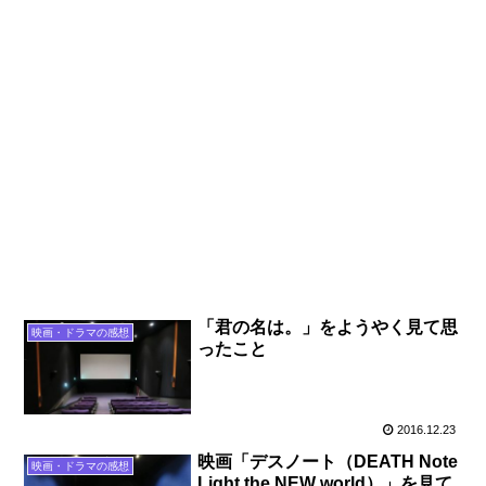
「君の名は。」をようやく見て思
映画・ドラマの感想
ったこと
2016.12.23
映画「デスノート（DEATH Note
映画・ドラマの感想
Light the NEW world）」を見て