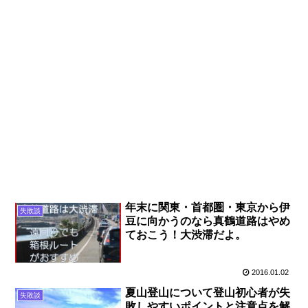
年末に関東・首都圏・東京から伊
失敗談
豆に向かうのなら真鶴道路はやめ
ておこう！大渋滞だよ。
2016.01.02
夏山登山について登山初心者が失
失敗談
敗しやすいポイントと注意点を解