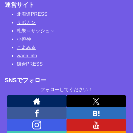
運営サイト
北海道PRESS
サポカン
札朱～サッシュ～
小樽神
こよみる
waon info
鎌倉PRESS
SNSでフォロー
フォローしてください！