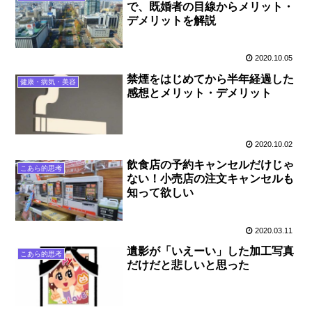
で、既婚者の目線からメリット・
デメリットを解説
2020.10.05
禁煙をはじめてから半年経過した
健康・病気・美容
感想とメリット・デメリット
2020.10.02
飲食店の予約キャンセルだけじゃ
こあら的思考
ない！小売店の注文キャンセルも
知って欲しい
2020.03.11
遺影が「いえーい」した加工写真
こあら的思考
だけだと悲しいと思った