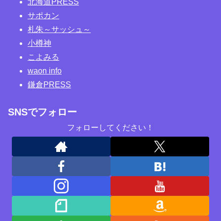
北海道PRESS
サポカン
札朱～サッシュ～
小樽神
こよみる
waon info
鎌倉PRESS
SNSでフォロー
フォローしてください！