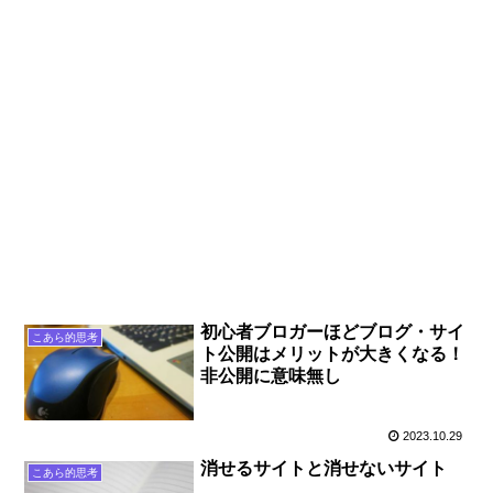
初心者ブロガーほどブログ・サイ
こあら的思考
ト公開はメリットが大きくなる！
非公開に意味無し
2023.10.29
消せるサイトと消せないサイト
こあら的思考