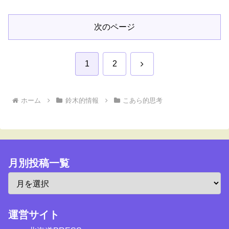
次のページ
次
1
2
へ
ホーム
鈴木的情報
こあら的思考
月別投稿一覧
運営サイト