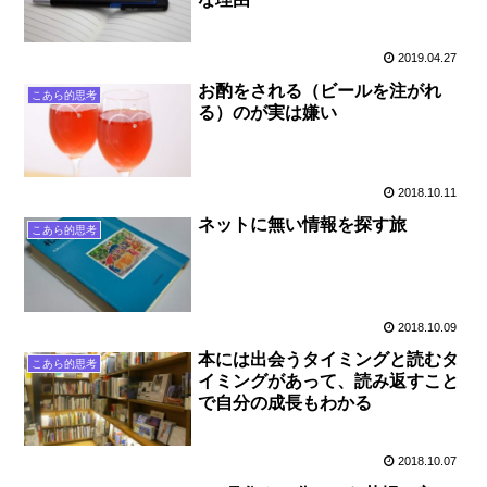
2019.04.27
お酌をされる（ビールを注がれ
こあら的思考
る）のが実は嫌い
2018.10.11
ネットに無い情報を探す旅
こあら的思考
2018.10.09
本には出会うタイミングと読むタ
こあら的思考
イミングがあって、読み返すこと
で自分の成長もわかる
2018.10.07