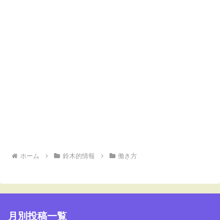
ホーム
鈴木的情報
働き方
月別投稿一覧