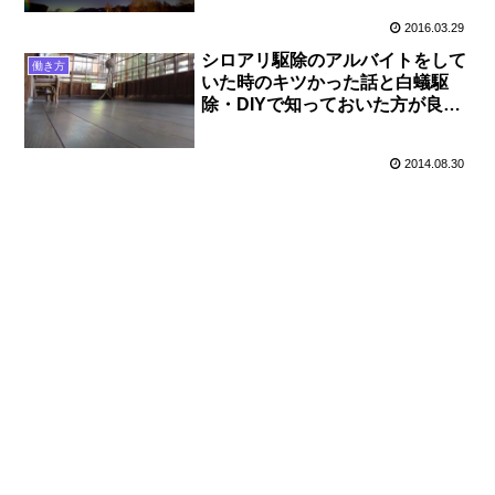
2016.03.29
シロアリ駆除のアルバイトをして
働き方
いた時のキツかった話と白蟻駆
除・DIYで知っておいた方が良い
こと
2014.08.30