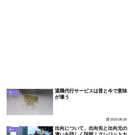
退職代行サービスは昔と今で意味
働き方
が違う
2019.08.29
出向について、出向先と出向元の
働き方
違いを詳しく説明！クレジットカ