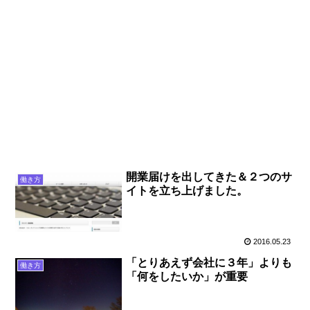
開業届けを出してきた＆２つのサ
働き方
イトを立ち上げました。
2016.05.23
「とりあえず会社に３年」よりも
働き方
「何をしたいか」が重要