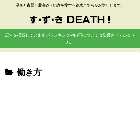
温泉と夜景と北海道・鎌倉を愛する鈴木こあらがお贈りします。
広告を掲載していますがランキングや内容については影響させていませ
ん。
働き方