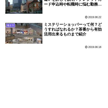
ード申込時や転職時に悩む勤務先
情報について
2019.08.22
ミステリーショッパーって何？ど
働き方
うすればなれるか？茶番から有効
活用出来るものまで紹介
2019.08.18