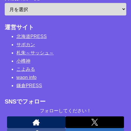
運営サイト
北海道PRESS
サポカン
札朱～サッシュ～
小樽神
こよみる
waon info
鎌倉PRESS
SNSでフォロー
フォローしてください！