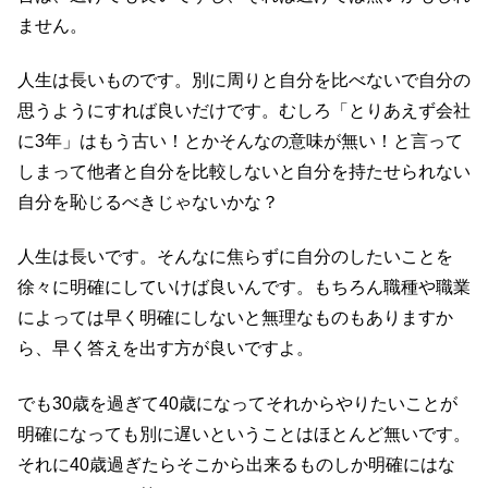
ません。
人生は長いものです。別に周りと自分を比べないで自分の
思うようにすれば良いだけです。むしろ「とりあえず会社
に3年」はもう古い！とかそんなの意味が無い！と言って
しまって他者と自分を比較しないと自分を持たせられない
自分を恥じるべきじゃないかな？
人生は長いです。そんなに焦らずに自分のしたいことを
徐々に明確にしていけば良いんです。もちろん職種や職業
によっては早く明確にしないと無理なものもありますか
ら、早く答えを出す方が良いですよ。
でも30歳を過ぎて40歳になってそれからやりたいことが
明確になっても別に遅いということはほとんど無いです。
それに40歳過ぎたらそこから出来るものしか明確にはな