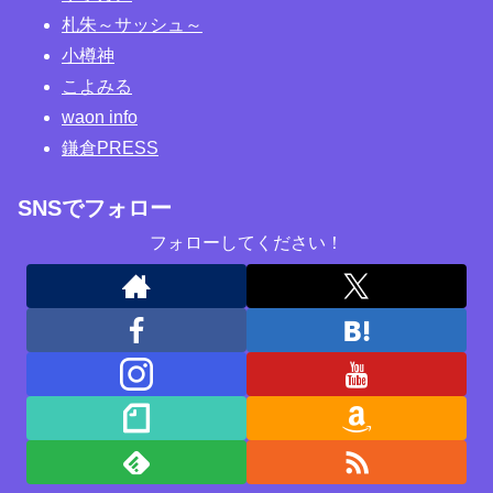
札朱～サッシュ～
小樽神
こよみる
waon info
鎌倉PRESS
SNSでフォロー
フォローしてください！