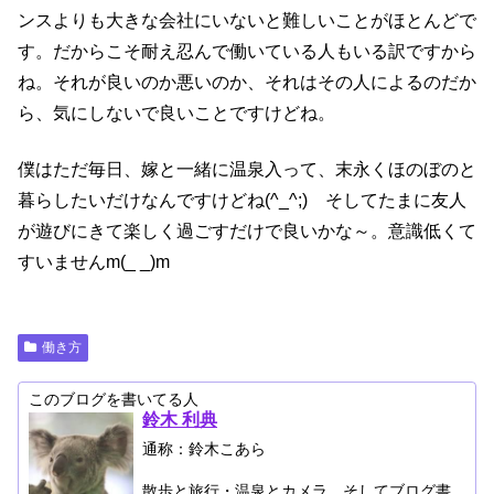
ンスよりも大きな会社にいないと難しいことがほとんどで
す。だからこそ耐え忍んで働いている人もいる訳ですから
ね。それが良いのか悪いのか、それはその人によるのだか
ら、気にしないで良いことですけどね。
僕はただ毎日、嫁と一緒に温泉入って、末永くほのぼのと
暮らしたいだけなんですけどね(^_^;) そしてたまに友人
が遊びにきて楽しく過ごすだけで良いかな～。意識低くて
すいませんm(_ _)m
働き方
このブログを書いてる人
鈴木 利典
通称：鈴木こあら
散歩と旅行・温泉とカメラ、そしてブログ書