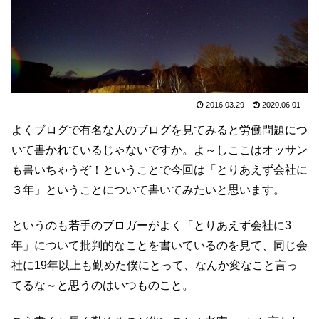
2016.03.29
2020.06.01
よくブログで有名な人のブログを見てみると労働問題につ
いて書かれているじゃないですか。よ～しここはオッサン
も書いちゃうぞ！ということで今回は「とりあえず会社に
３年」ということについて書いてみたいと思います。
というのも若手のブロガーがよく「とりあえず会社に3
年」について批判的なことを書いているのを見て、同じ会
社に19年以上も勤めた僕にとって、なんか変なこと言っ
てるな～と思うのはいつものこと。