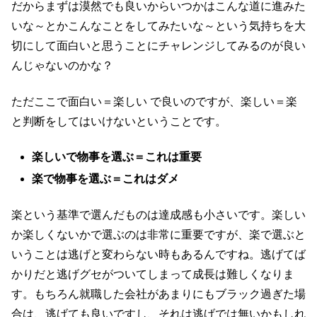
だからまずは漠然でも良いからいつかはこんな道に進みた
いな～とかこんなことをしてみたいな～という気持ちを大
切にして面白いと思うことにチャレンジしてみるのが良い
んじゃないのかな？
ただここで面白い＝楽しい で良いのですが、楽しい＝楽
と判断をしてはいけないということです。
楽しいで物事を選ぶ＝これは重要
楽で物事を選ぶ＝これはダメ
楽という基準で選んだものは達成感も小さいです。楽しい
か楽しくないかで選ぶのは非常に重要ですが、楽で選ぶと
いうことは逃げと変わらない時もあるんですね。逃げてば
かりだと逃げグセがついてしまって成長は難しくなりま
す。もちろん就職した会社があまりにもブラック過ぎた場
合は、逃げても良いですし、それは逃げでは無いかもしれ