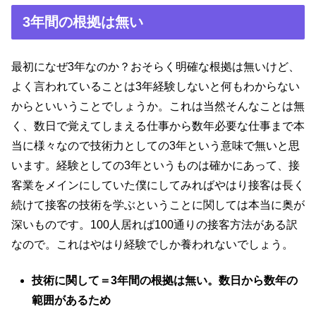
3年間の根拠は無い
最初になぜ3年なのか？おそらく明確な根拠は無いけど、
よく言われていることは3年経験しないと何もわからない
からといいうことでしょうか。これは当然そんなことは無
く、数日で覚えてしまえる仕事から数年必要な仕事まで本
当に様々なので技術力としての3年という意味で無いと思
います。経験としての3年というものは確かにあって、接
客業をメインにしていた僕にしてみればやはり接客は長く
続けて接客の技術を学ぶということに関しては本当に奥が
深いものです。100人居れば100通りの接客方法がある訳
なので。これはやはり経験でしか養われないでしょう。
技術に関して＝3年間の根拠は無い。数日から数年の
範囲があるため