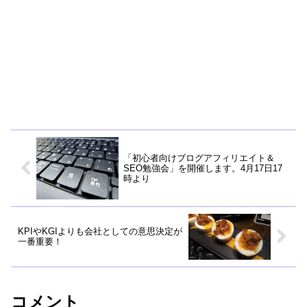
「初心者向けブログアフィリエイト＆
SEO勉強会」を開催します。4月17日17
時より
KPIやKGIよりも会社としての意思決定が
一番重要！
コメント