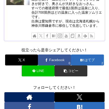
きが好きで、奥さんが大好きなおっさん。
すべての都道府県で最低1箇所は温泉に入り、
合計700箇所ほどの温泉に入った温泉ソムリエ
です。
出身は愛知県ですが、現在は北海道札幌から
神奈川県鎌倉市に移住して生息しています。
役立ったら是非シェアしてください！
X
Facebook
はてブ
0
2
LINE
コピー
フォローしてください！