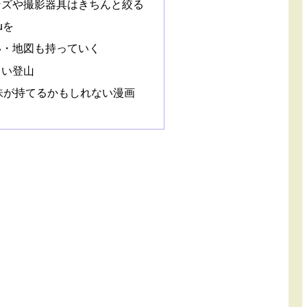
ンズや撮影器具はきちんと絞る
uを
い・地図も持っていく
しい登山
味が持てるかもしれない漫画