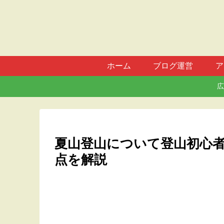
ホーム
ブログ運営
ア
広
夏山登山について登山初心
点を解説