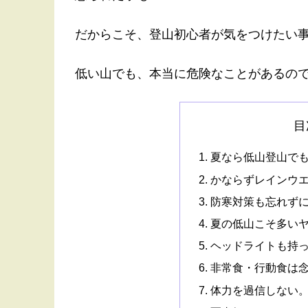
だからこそ、登山初心者が気をつけたい
低い山でも、本当に危険なことがあるの
目
夏なら低山登山で
かならずレインウ
防寒対策も忘れず
夏の低山こそ多い
ヘッドライトも持
非常食・行動食は
体力を過信しない