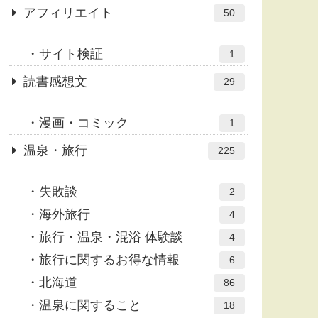
アフィリエイト
50
サイト検証
1
読書感想文
29
漫画・コミック
1
温泉・旅行
225
失敗談
2
海外旅行
4
旅行・温泉・混浴 体験談
4
旅行に関するお得な情報
6
北海道
86
温泉に関すること
18