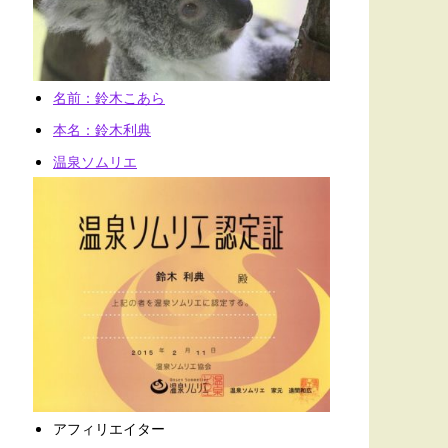
名前：鈴木こあら
本名：鈴木利典
温泉ソムリエ
アフィリエイター