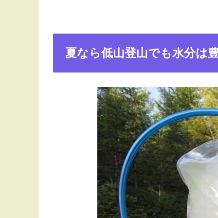
夏なら低山登山でも水分は