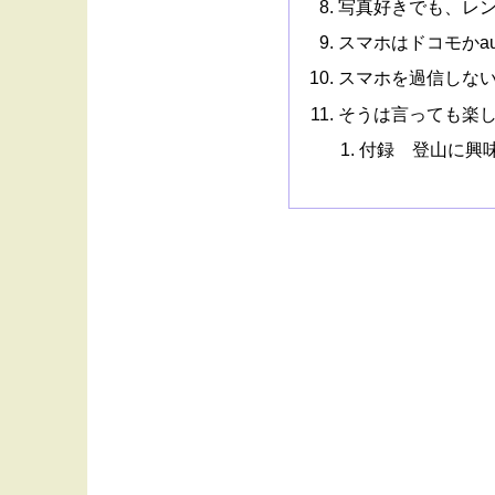
写真好きでも、レ
スマホはドコモかa
スマホを過信しな
そうは言っても楽
付録 登山に興