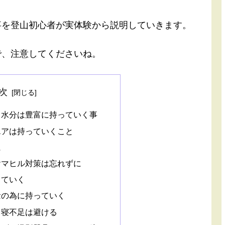
事を登山初心者が実体験から説明していきます。
で、注意してくださいね。
次
も水分は豊富に持っていく事
エアは持っていくこと
に
ヤマヒル対策は忘れずに
っていく
念の為に持っていく
。寝不足は避ける