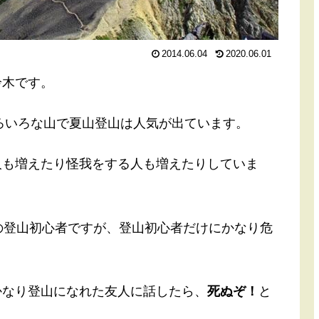
2014.06.04
2020.06.01
鈴木です。
いろいろな山で夏山登山は人気が出ています。
人も増えたり怪我をする人も増えたりしていま
の登山初心者ですが、登山初心者だけにかなり危
かなり登山になれた友人に話したら、
死ぬぞ！
と