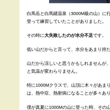
白馬岳と白馬鑓温泉（3000M級の山）に行
登って練習していたことがありました。
その時に
大失敗したのが水分不足
です。
低い山だからと言って、水分をあまり持
山だから涼しいと思うかもしれませんが、
と気温が変わらりません。
特に1000Mクラスで、山頂に木々があ
は、熱中症、熱射病になることが多々あ
僕が真夏に1000Mの山に登った時、そ