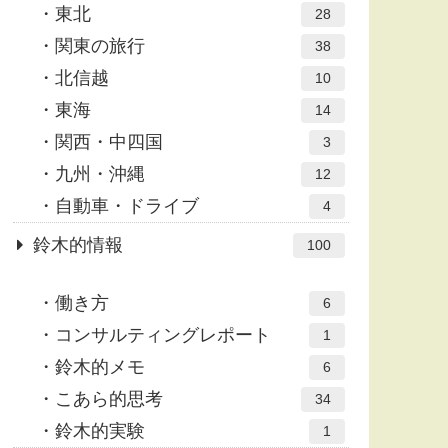
東北
28
関東の旅行
38
北信越
10
東海
14
関西・中四国
3
九州・沖縄
12
自動車・ドライブ
4
鈴木的情報
100
働き方
6
コンサルティングレポート
1
鈴木的メモ
6
こあら的思考
34
鈴木的実験
1