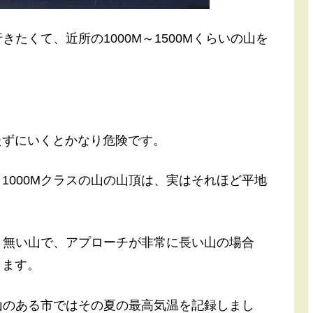
きたくて、近所の1000M～1500Mくらいの山を
たずにいくとかなり危険です。
1000Mクラスの山の山頂は、実はそれほど平地
まり無い山で、アプローチが非常に長い山の場合
ります。
の山のある市ではその夏の最高気温を記録しまし