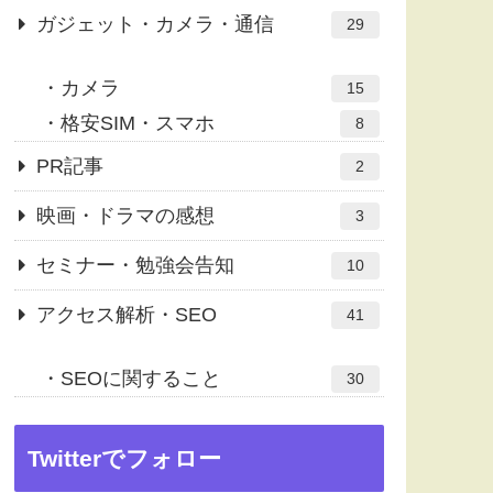
ガジェット・カメラ・通信
29
カメラ
15
格安SIM・スマホ
8
PR記事
2
映画・ドラマの感想
3
セミナー・勉強会告知
10
アクセス解析・SEO
41
SEOに関すること
30
Twitterでフォロー