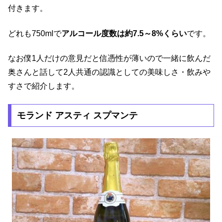
付きます。
どれも750mlで
アルコール度数は約7.5～8%くらい
です。
なお僕1人だけの意見だと信憑性が薄いので一緒に飲んだ
奥さんと話して2人共通の認識としての美味しさ・飲みや
すさで紹介します。
モランド アスティ スプマンテ