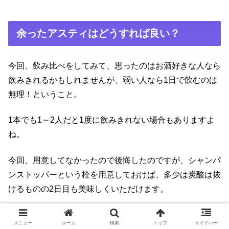
余ったアスティはどうすれば良い？
今回、飲み比べをしてみて、思ったのはお酒好きな人なら
飲みきれるかもしれませんが、弱い人なら1日で飲むのは
無理！ということ。
1本でも1～2人だと1度に飲みきれない場合もありますよ
ね。
今回、用意してなかったので後悔したのですが、シャンパ
ンストッパーという栓を用意しておけば、多少は炭酸は抜
けるものの2日目も美味しくいただけます。
前持っていたんだけど、引越しの時に無くしたようで見つ
メニュー
ホーム
検索
トップ
サイドバー
かりませんでした。