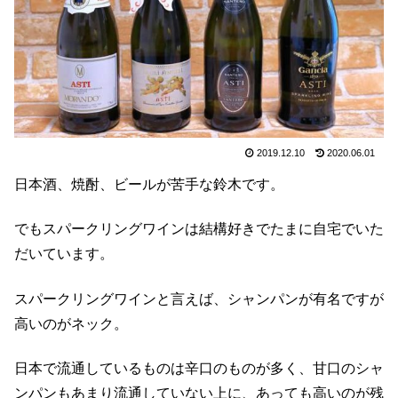
2019.12.10
2020.06.01
日本酒、焼酎、ビールが苦手な鈴木です。
でもスパークリングワインは結構好きでたまに自宅でいた
だいています。
スパークリングワインと言えば、シャンパンが有名ですが
高いのがネック。
日本で流通しているものは辛口のものが多く、甘口のシャ
ンパンもあまり流通していない上に、あっても高いのが残