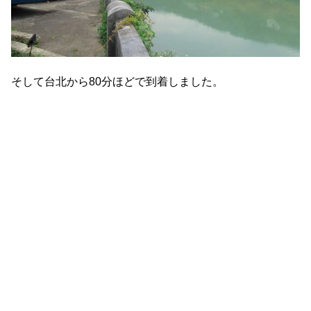
そして台北から80分ほどで到着しました。