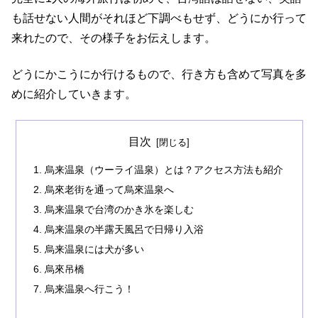
も話せない人間がそれほど下調べもせず、どうにか行って
来れたので、その様子をお伝えします。
どうにかこうにか行けるもので、行き方も含めて写真を多
めに紹介していきます。
目次
烏来温泉（ウーライ温泉）とは？アクセス方法も紹介
烏來老街を通って烏來温泉へ
烏来温泉で台湾のかき氷を楽しむ
烏来温泉の半露天風呂で日帰り入浴
烏来温泉には犬が多い
烏來吊橋
烏来温泉へ行こう！