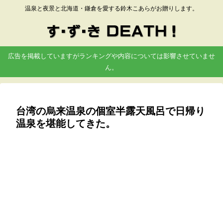
温泉と夜景と北海道・鎌倉を愛する鈴木こあらがお贈りします。
広告を掲載していますがランキングや内容については影響させていませ
ん。
台湾の烏来温泉の個室半露天風呂で日帰り
温泉を堪能してきた。