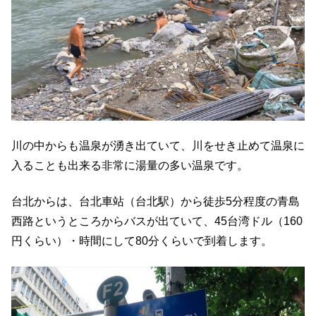
川の中からも温泉が湧き出ていて、川をせき止めて温泉に
入ることも出来る非常に湯量の多い温泉です。
台北からは、台北車站（台北駅）から徒歩5分程度の青島
西路というところからバスが出ていて、45台湾ドル（160
円くらい）・時間にして80分くらいで到着します。