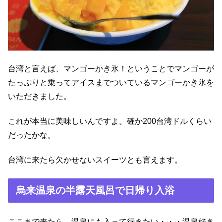
台湾と言えば、マンゴーかき氷！ということでマンゴーが
たっぷりと乗ってアイスまでついているマンゴーかき氷を
いただきました。
これが本当に美味しいんですよ。確か200台湾ドルくらい
だったかな。
台湾に来たら欠かせないスイーツとも言えます。
烏来温泉の半露天風呂で日帰り入浴
ここまで来たら、温泉にも入って行きたい・・・温泉好き