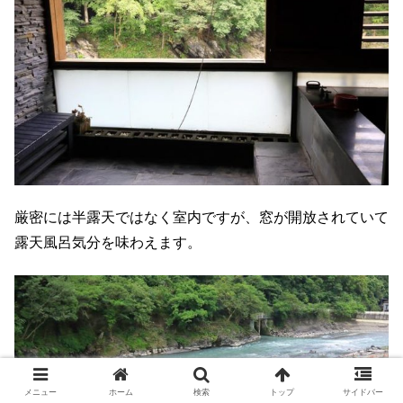
厳密には半露天ではなく室内ですが、窓が開放されていて
露天風呂気分を味わえます。
メニュー
ホーム
検索
トップ
サイドバー