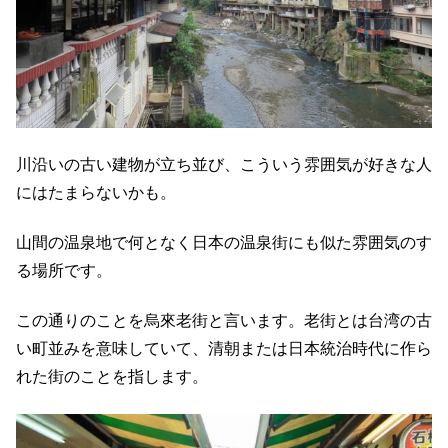
川沿いの古い建物が立ち並び、こういう雰囲気が好きな人
にはたまらないかも。
山間の温泉地で何となく日本の温泉街にも似た雰囲気のす
る場所です。
この通りのことを烏來老街と言います。老街とは台湾の古
い町並みを意味していて、清朝または日本統治時代に作ら
れた街のことを指します。