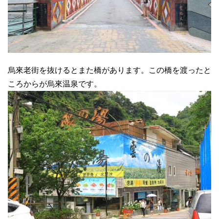
烏來老街を抜けるとまた橋があります。この橋を渡ったと
ころからが烏來温泉です。