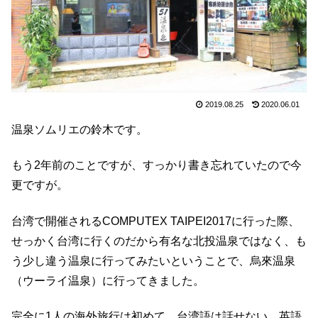
2019.08.25
2020.06.01
温泉ソムリエの鈴木です。
もう2年前のことですが、すっかり書き忘れていたので今
更ですが。
台湾で開催されるCOMPUTEX TAIPEI2017に行った際、
せっかく台湾に行くのだから有名な北投温泉ではなく、も
う少し違う温泉に行ってみたいということで、烏來温泉
（ウーライ温泉）に行ってきました。
完全に1人の海外旅行は初めて、台湾語は話せない、英語