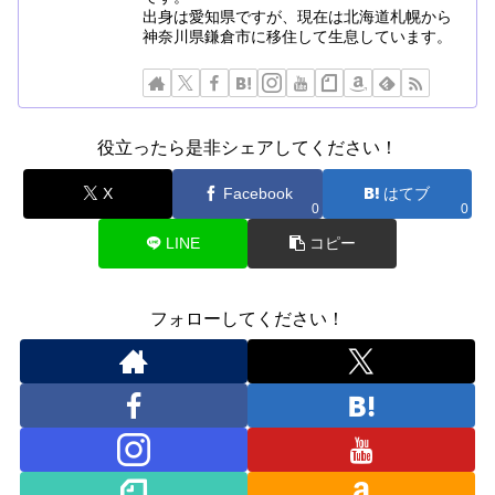
出身は愛知県ですが、現在は北海道札幌から
神奈川県鎌倉市に移住して生息しています。
役立ったら是非シェアしてください！
X
Facebook
はてブ
0
0
LINE
コピー
フォローしてください！