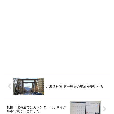
北海道神宮 第一鳥居の場所を説明する
札幌・北海道ではカレンダーはリサイク
ル市で買うことにした