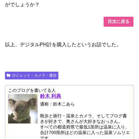
がでしょうか？
目次に戻る
以上、デジタルPH計を購入したというお話でした。
ガジェット・カメラ・通信
このブログを書いてる人
鈴木 利典
通称：鈴木こあら
散歩と旅行・温泉とカメラ、そしてブログ書
きが好きで、奥さんが大好きなおっさん。
すべての都道府県で最低1箇所は温泉に入り、
合計700箇所ほどの温泉に入った温泉ソムリエ
です。