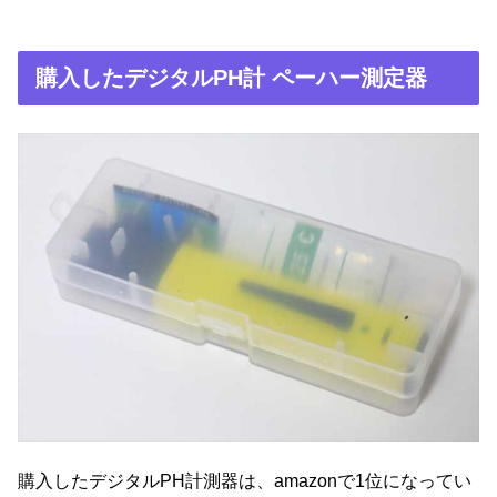
購入したデジタルPH計 ペーハー測定器
購入したデジタルPH計測器は、amazonで1位になってい