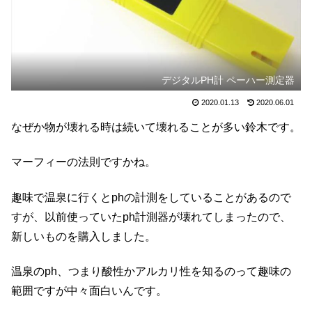
デジタルPH計 ペーハー測定器
2020.01.13
2020.06.01
なぜか物が壊れる時は続いて壊れることが多い鈴木です。
マーフィーの法則ですかね。
趣味で温泉に行くとphの計測をしていることがあるので
すが、以前使っていたph計測器が壊れてしまったので、
新しいものを購入しました。
温泉のph、つまり酸性かアルカリ性を知るのって趣味の
範囲ですが中々面白いんです。