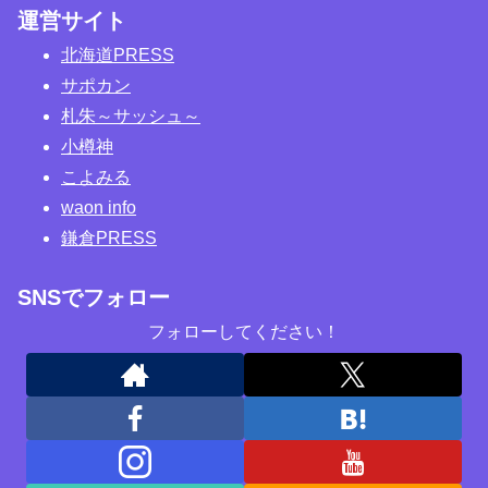
運営サイト
北海道PRESS
サポカン
札朱～サッシュ～
小樽神
こよみる
waon info
鎌倉PRESS
SNSでフォロー
フォローしてください！