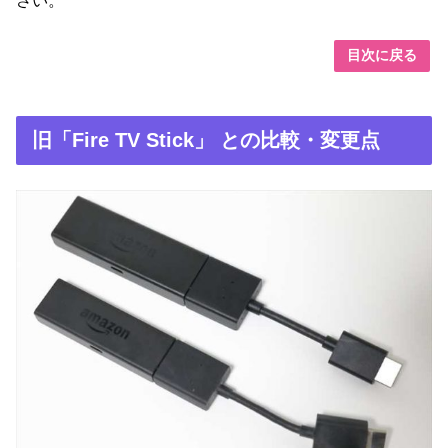
さい。
目次に戻る
旧「Fire TV Stick」 との比較・変更点