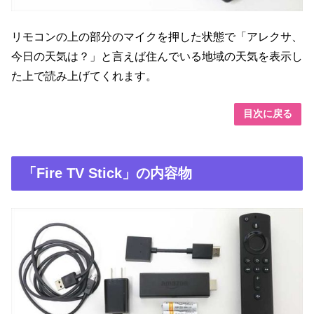
リモコンの上の部分のマイクを押した状態で「アレクサ、
今日の天気は？」と言えば住んでいる地域の天気を表示し
た上で読み上げてくれます。
目次に戻る
「Fire TV Stick」の内容物