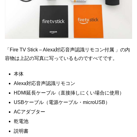
「Fire TV Stick – Alexa対応音声認識リモコン付属 」の内
容物は上記の写真に写っているものですべてです。
本体
Alexa対応音声認識リモコン
HDMI延長ケーブル（直接挿しにくい場合に使用）
USBケーブル（電源ケーブル・microUSB）
ACアダプター
乾電池
説明書