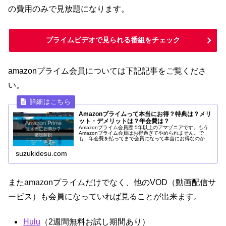
の費用のみで見放題になります。
プライムビデオで見られる番組をチェック
amazonプライム会員については下記記事をご覧くださ
い。
Amazonプライムって本当にお得？特典は？メリ
ット・デメリットは？年会費は？
Amazonプライム会員歴 5年以上のアマゾニアです。もう
Amazonプライム会員はお得過ぎてやめられません。で
も、年会費を払ってまで会員になって本当にお得なのか
な？と思っている方に向けてAmazonプライム歴5年以上の
僕がどれだけお得なのか詳しく解説していきます。
suzukidesu.com
またamazonプライムだけでなく、他のVOD（動画配信サ
ービス）も会員になっていれば見ることが出来ます。
Hulu
（2週間無料お試し期間あり）