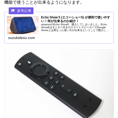
機能で使うことが出来るようになります。
Echo Show 5 (エコーショー5) が便利で使いやす
い！何が出来るのか紹介！
amazonのEcho Show5、購入してしまいました。Echo
Show5はモニター付きのスマートスピーカーでGoogle
Homeとは異なった使い方が出来るということで購入した
のですが、便利で使いやすい！何が便利でどんなことが出
来るのか、実際に使ってみてよかったところを説明しま
suzukidesu.com
す。