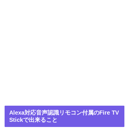
Alexa対応音声認識リモコン付属のFire TV
Stickで出来ること