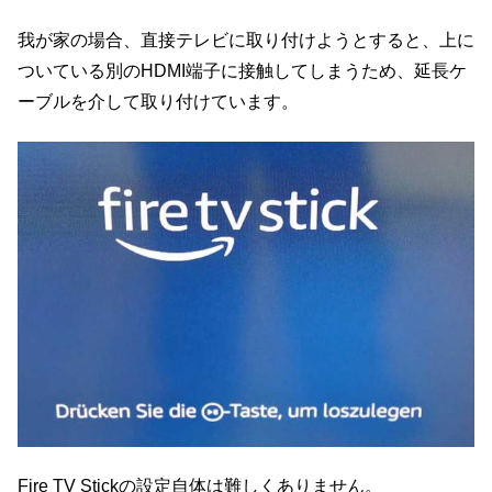
我が家の場合、直接テレビに取り付けようとすると、上に
ついている別のHDMI端子に接触してしまうため、延長ケ
ーブルを介して取り付けています。
Fire TV Stickの設定自体は難しくありません。