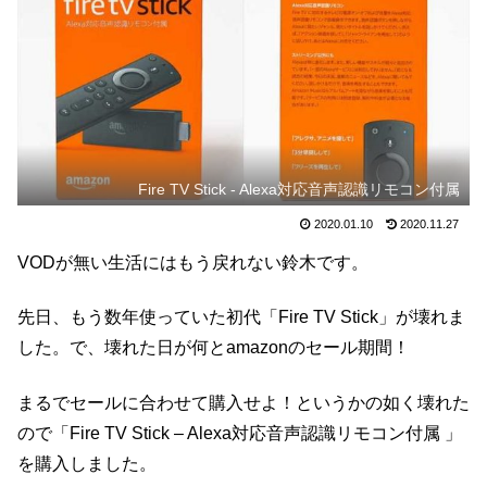
Fire TV Stick - Alexa対応音声認識リモコン付属
2020.01.10
2020.11.27
VODが無い生活にはもう戻れない鈴木です。
先日、もう数年使っていた初代「Fire TV Stick」が壊れま
した。で、壊れた日が何とamazonのセール期間！
まるでセールに合わせて購入せよ！というかの如く壊れた
ので「Fire TV Stick – Alexa対応音声認識リモコン付属 」
を購入しました。