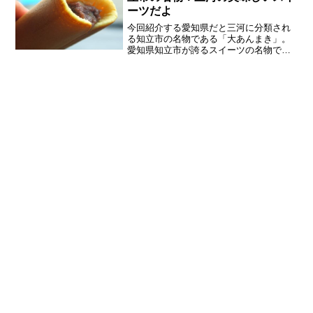
ーツだよ
今回紹介する愛知県だと三河に分類され
る知立市の名物である「大あんまき」。
愛知県知立市が誇るスイーツの名物で
す。中でも有名なのが「藤田屋」の「大
あんまき」。大あんまきが如何に美味し
いスイーツか力説しています。