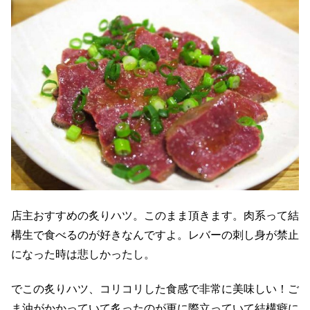
店主おすすめの炙りハツ。このまま頂きます。肉系って結
構生で食べるのが好きなんですよ。レバーの刺し身が禁止
になった時は悲しかったし。
でこの炙りハツ、コリコリした食感で非常に美味しい！ご
ま油がかかっていて炙ったのが更に際立っていて結構癖に