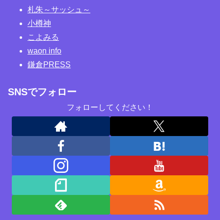
札朱～サッシュ～
小樽神
こよみる
waon info
鎌倉PRESS
SNSでフォロー
フォローしてください！