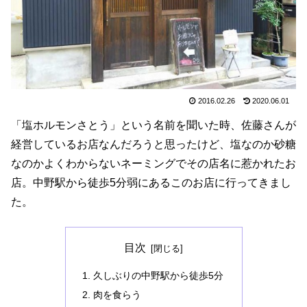
2016.02.26
2020.06.01
「塩ホルモンさとう」という名前を聞いた時、佐藤さんが
経営しているお店なんだろうと思ったけど、塩なのか砂糖
なのかよくわからないネーミングでその店名に惹かれたお
店。中野駅から徒歩5分弱にあるこのお店に行ってきまし
た。
目次
久しぶりの中野駅から徒歩5分
肉を食らう