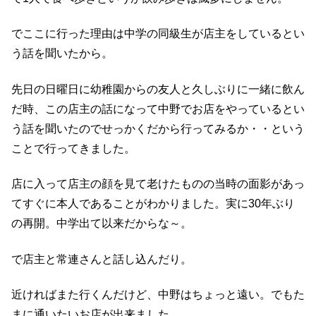
でここに行った理由は中学の同級生が店主をしているとい
う話を聞いたから。
先日の日曜日に幼稚園からの友人と久しぶりに一緒に飲ん
だ時、この店主の話になって中野でお店をやっているとい
う話を聞いたのでせっかくだから行ってみるか・・という
ことで行ってきました。
店に入って店主の顔を見て老けたものの当時の面影があっ
てすぐに本人であることがわかりました。実に30年ぶり
の再開。中学出て以来だからな～。
で店主と常連さんと話し込んだり。
近ければまた行くんだけど、中野はちょっと遠い。でもた
まに通いたいお店が出来ました。