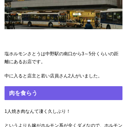
塩ホルモンさとうは中野駅の南口から3～5分くらいの距
離にあるお店です。
中に入ると店主と若い店員さん2人がいました。
肉を食らう
1人焼き肉なんて凄く久しぶり！
というよりも嫁がホルモン系が全くダメなので、ホルモン