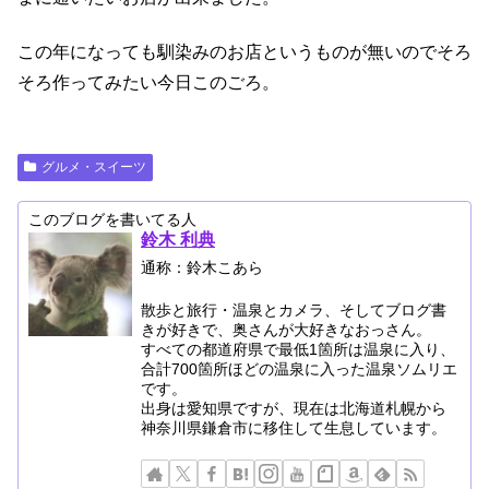
この年になっても馴染みのお店というものが無いのでそろ
そろ作ってみたい今日このごろ。
グルメ・スイーツ
このブログを書いてる人
鈴木 利典
通称：鈴木こあら
散歩と旅行・温泉とカメラ、そしてブログ書
きが好きで、奥さんが大好きなおっさん。
すべての都道府県で最低1箇所は温泉に入り、
合計700箇所ほどの温泉に入った温泉ソムリエ
です。
出身は愛知県ですが、現在は北海道札幌から
神奈川県鎌倉市に移住して生息しています。