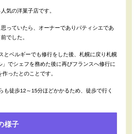
る人気の洋菓子店です。
と思っていたら、オーナーでありパティシエであ
名前でした。
スとベルギーでも修行をした後、札幌に戻り札幌
ル」でシェフを務めた後に再びフランスへ修行に
を作ったとのことです。
らも徒歩12～15分ほどかかるため、徒歩で行く
の様子