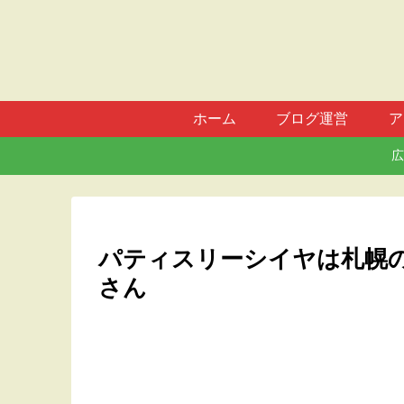
ホーム
ブログ運営
ア
広
パティスリーシイヤは札幌
さん