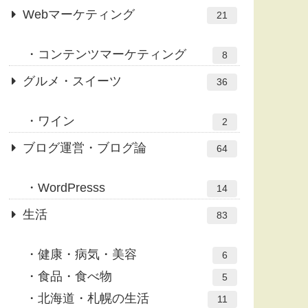
Webマーケティング
21
コンテンツマーケティング
8
グルメ・スイーツ
36
ワイン
2
ブログ運営・ブログ論
64
WordPresss
14
生活
83
健康・病気・美容
6
食品・食べ物
5
北海道・札幌の生活
11