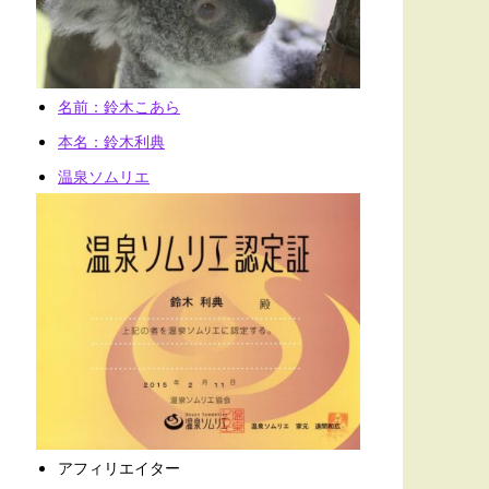
名前：鈴木こあら
本名：鈴木利典
温泉ソムリエ
アフィリエイター