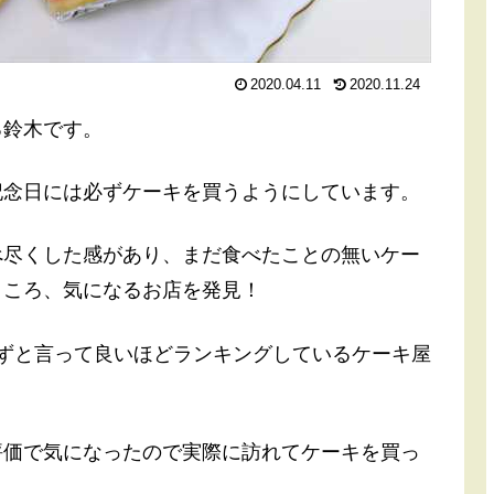
2020.04.11
2020.11.24
る鈴木です。
記念日には必ずケーキを買うようにしています。
べ尽くした感があり、まだ食べたことの無いケー
ところ、気になるお店を発見！
必ずと言って良いほどランキングしているケーキ屋
評価で気になったので実際に訪れてケーキを買っ