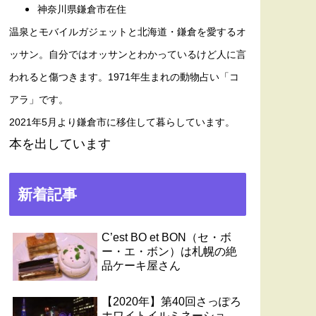
神奈川県鎌倉市在住
温泉とモバイルガジェットと北海道・鎌倉を愛するオ
ッサン。自分ではオッサンとわかっているけど人に言
われると傷つきます。1971年生まれの動物占い「コ
アラ」です。
2021年5月より鎌倉市に移住して暮らしています。
本を出しています
新着記事
C’est BO et BON（セ・ボ
ー・エ・ボン）は札幌の絶
品ケーキ屋さん
【2020年】第40回さっぽろ
ホワイトイルミネーショ