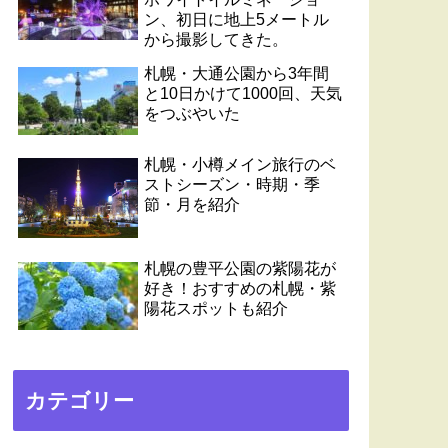
ン、初日に地上5メートル
から撮影してきた。
札幌・大通公園から3年間
と10日かけて1000回、天気
をつぶやいた
札幌・小樽メイン旅行のベ
ストシーズン・時期・季
節・月を紹介
札幌の豊平公園の紫陽花が
好き！おすすめの札幌・紫
陽花スポットも紹介
カテゴリー