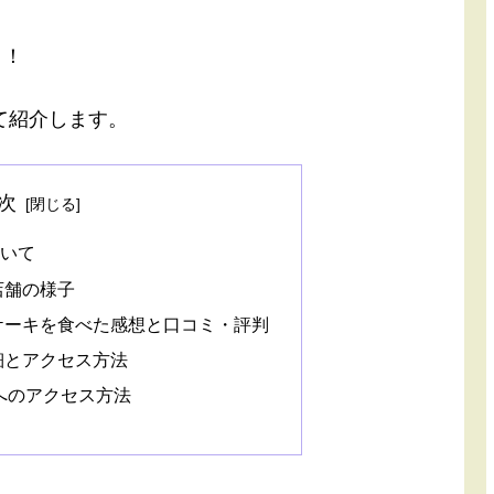
よ！
て紹介します。
次
いて
店舗の様子
ケーキを食べた感想と口コミ・評判
細とアクセス方法
へのアクセス方法