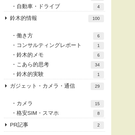
自動車・ドライブ
4
鈴木的情報
100
働き方
6
コンサルティングレポート
1
鈴木的メモ
6
こあら的思考
34
鈴木的実験
1
ガジェット・カメラ・通信
29
カメラ
15
格安SIM・スマホ
8
PR記事
2