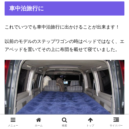
車中泊旅行に
これでいつでも車中泊旅行に出かけることが出来ます！
以前のモデルのステップワゴンの時はベッドではなく、エ
アベッドを置いてその上に布団を載せて寝ていました。
メニュー
ホーム
検索
トップ
サイドバー