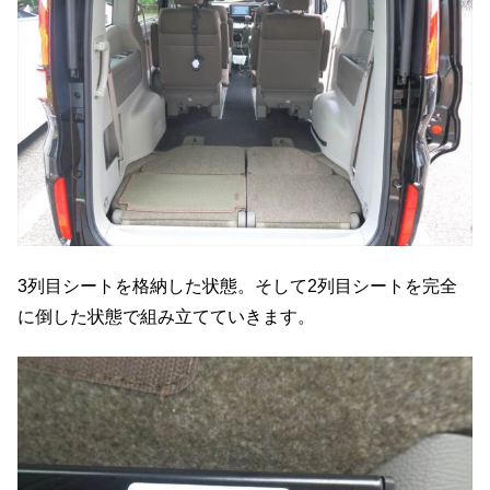
3列目シートを格納した状態。そして2列目シートを完全
に倒した状態で組み立てていきます。