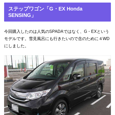
ステップワゴン「G・EX Honda
SENSING」
今回購入したのは人気のSPADAではなく、G・EXという
モデルです。雪見風呂にも行きたいので念のために４WD
にしました。