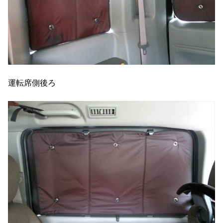
運転席側後ろ