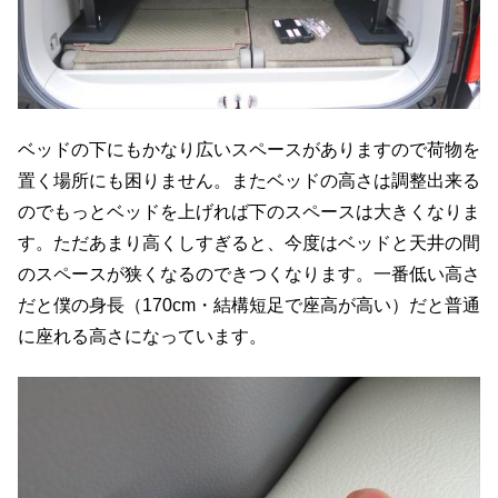
ベッドの下にもかなり広いスペースがありますので荷物を
置く場所にも困りません。またベッドの高さは調整出来る
のでもっとベッドを上げれば下のスペースは大きくなりま
す。ただあまり高くしすぎると、今度はベッドと天井の間
のスペースが狭くなるのできつくなります。一番低い高さ
だと僕の身長（170cm・結構短足で座高が高い）だと普通
に座れる高さになっています。