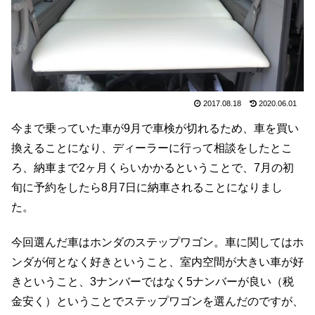
2017.08.18
2020.06.01
今まで乗っていた車が9月で車検が切れるため、車を買い
換えることになり、ディーラーに行って相談をしたとこ
ろ、納車まで2ヶ月くらいかかるということで、7月の初
旬に予約をしたら8月7日に納車されることになりまし
た。
今回選んだ車はホンダのステップワゴン。車に関してはホ
ンダが何となく好きということ、室内空間が大きい車が好
きということ、3ナンバーではなく5ナンバーが良い（税
金安く）ということでステップワゴンを選んだのですが、