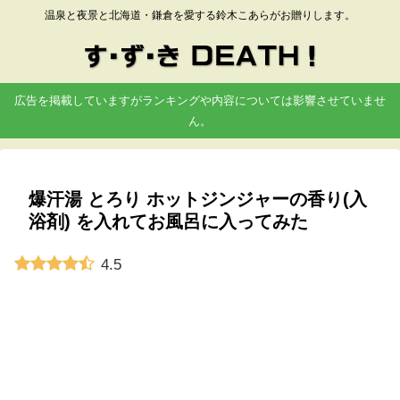
温泉と夜景と北海道・鎌倉を愛する鈴木こあらがお贈りします。
広告を掲載していますがランキングや内容については影響させていませ
ん。
爆汗湯 とろり ホットジンジャーの香り(入
浴剤) を入れてお風呂に入ってみた
4.5