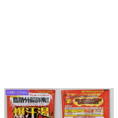
入浴剤・バスボム