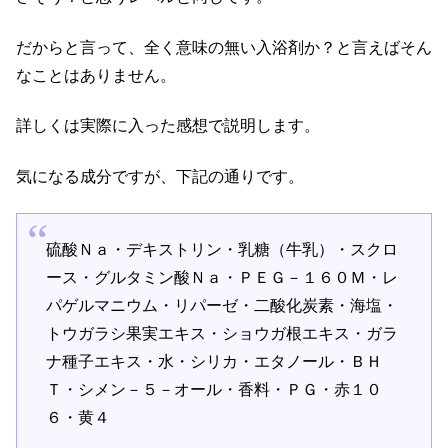
だからと言って、全く意味の無い入浴剤か？と言えばそん
なことはありません。
詳しくは実際に入った感想で説明します。
気になる成分ですが、下記の通りです。
硫酸Ｎａ・デキストリン・乳糖（牛乳）・スクロ
ース・グルタミン酸Ｎａ・ＰＥＧ－１６０Ｍ・レ
パゲルマニウム・リパーゼ・二酸化炭素・海塩・
トウガラシ果実エキス・ショウガ根エキス・ガラ
ナ種子エキス・水・シリカ・エタノール・ＢＨ
Ｔ・シメン－５－オール・香料・ＰＧ・赤１０
６・黄４