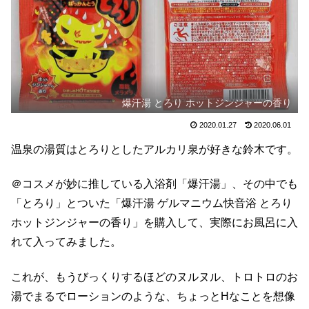
爆汗湯 とろり ホットジンジャーの香り
2020.01.27
2020.06.01
温泉の湯質はとろりとしたアルカリ泉が好きな鈴木です。
＠コスメが妙に推している入浴剤「爆汗湯」、その中でも
「とろり」とついた「
爆汗湯 ゲルマニウム快音浴 とろり
ホットジンジャーの香り」を購入して、実際にお風呂に入
れて入ってみました。
これが、もうびっくりするほどのヌルヌル、トロトロのお
湯でまるでローションのような、ちょっとHなことを想像