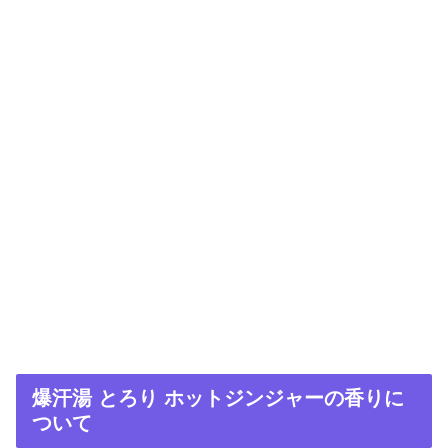
爆汗湯 とろり ホットジンジャーの香りに
ついて