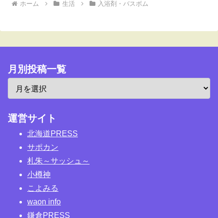
ホーム
生活
入浴剤・バスボム
月別投稿一覧
運営サイト
北海道PRESS
サポカン
札朱～サッシュ～
小樽神
こよみる
waon info
鎌倉PRESS