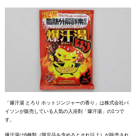
「爆汗湯 とろり ホットジンジャーの香り」は株式会社バ
イソンが販売している人気の入浴剤「爆汗湯」の1つで
す。
爆汗湯は6種類（限定品を含めるとそれ以上）が販売され