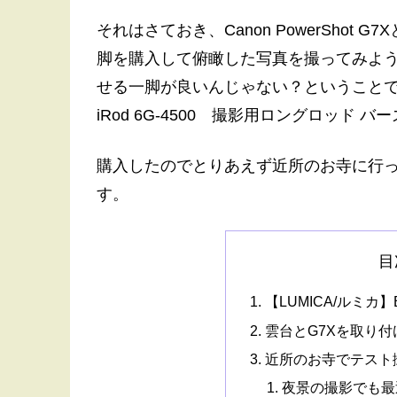
それはさておき、Canon PowerSho
脚を購入して俯瞰した写真を撮ってみよ
せる一脚が良いんじゃない？ということで購入
iRod 6G-4500 撮影用ロングロッド
購入したのでとりあえず近所のお寺に行
す。
目
【LUMICA/ルミカ】Bi
雲台とG7Xを取り
近所のお寺でテスト
夜景の撮影でも最