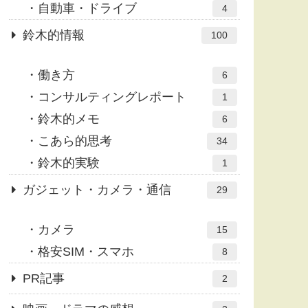
自動車・ドライブ
4
鈴木的情報
100
働き方
6
コンサルティングレポート
1
鈴木的メモ
6
こあら的思考
34
鈴木的実験
1
ガジェット・カメラ・通信
29
カメラ
15
格安SIM・スマホ
8
PR記事
2