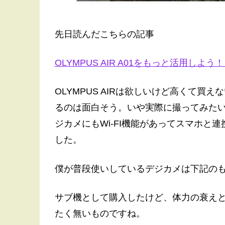
先日読んだこちらの記事
OLYMPUS AIR A01をもっと活用し
OLYMPUS AIRは欲しいけど高くて
るのは面白そう。いや実際に撮ってみた
ジカメにもWi-FI機能があってスマホと
した。
僕が普段使いしているデジカメは下記の
サブ機として購入したけど、体力の衰え
たく無いものですね。