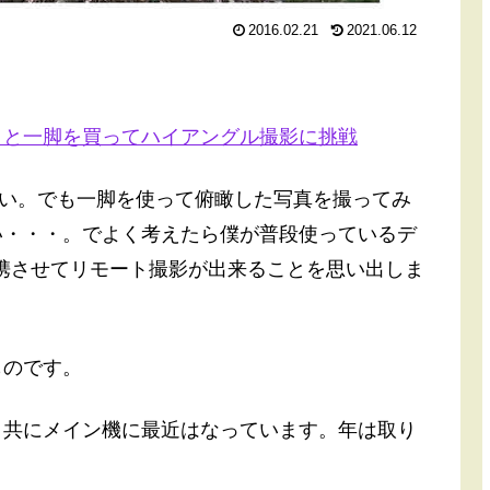
2016.02.21
2021.06.12
よう！ と一脚を買ってハイアングル撮影に挑戦
買えない。でも一脚を使って俯瞰した写真を撮ってみ
い・・・。でよく考えたら僕が普段使っているデ
連携させてリモート撮影が出来ることを思い出しま
ものです。
と共にメイン機に最近はなっています。年は取り