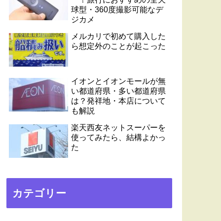
球型・360度撮影可能なデ
ジカメ
メルカリで初めて購入した
ら想定外のことが起こった
イオンとイオンモールが無
い都道府県・多い都道府県
は？発祥地・本店について
も解説
楽天西友ネットスーパーを
使ってみたら、結構よかっ
た
カテゴリー