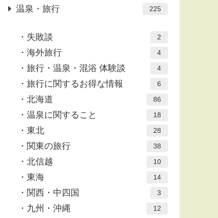
温泉・旅行
225
失敗談
2
海外旅行
4
旅行・温泉・混浴 体験談
4
旅行に関するお得な情報
6
北海道
86
温泉に関すること
18
東北
28
関東の旅行
38
北信越
10
東海
14
関西・中四国
3
九州・沖縄
12