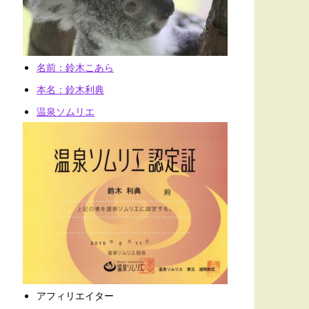
名前：鈴木こあら
本名：鈴木利典
温泉ソムリエ
アフィリエイター