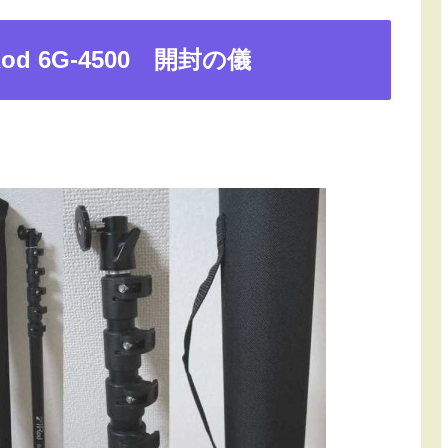
Rod 6G-4500 開封の儀