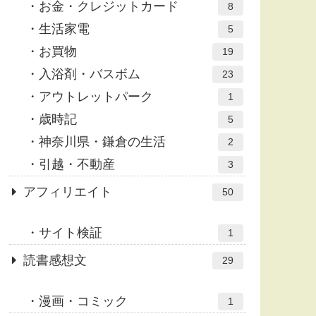
お金・クレジットカード
8
生活家電
5
お買物
19
入浴剤・バスボム
23
アウトレットパーク
1
歳時記
5
神奈川県・鎌倉の生活
2
引越・不動産
3
アフィリエイト
50
サイト検証
1
読書感想文
29
漫画・コミック
1