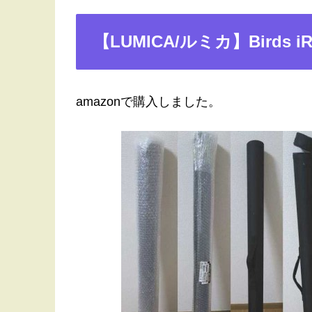
【LUMICA/ルミカ】Birds i
amazonで購入しました。