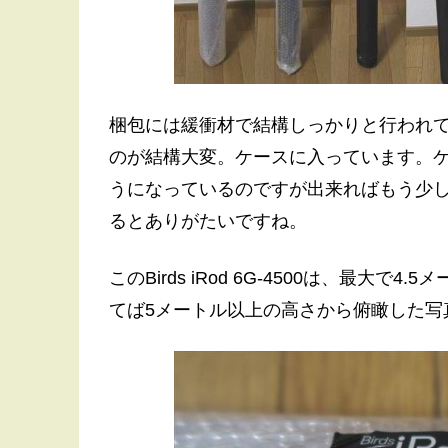
梱包には緩衝材で結構しっかりと行われて
のが結構大変。ケースに入っています。
うになっているのですが出来ればもう少
るとありがたいですね。
このBirds iRod 6G-4500は、最
てば5メートル以上の高さから俯瞰した写