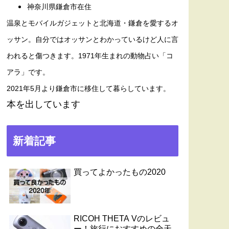
神奈川県鎌倉市在住
温泉とモバイルガジェットと北海道・鎌倉を愛するオ
ッサン。自分ではオッサンとわかっているけど人に言
われると傷つきます。1971年生まれの動物占い「コ
アラ」です。
2021年5月より鎌倉市に移住して暮らしています。
本を出しています
新着記事
買ってよかったもの2020
RICOH THETA Vのレビュ
ー！旅行におすすめの全天