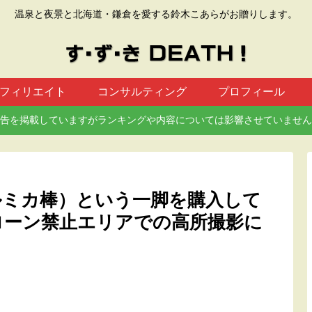
温泉と夜景と北海道・鎌倉を愛する鈴木こあらがお贈りします。
フィリエイト
コンサルティング
プロフィール
告を掲載していますがランキングや内容については影響させていません
0（通称ルミカ棒）という一脚を購入して
ローン禁止エリアでの高所撮影に