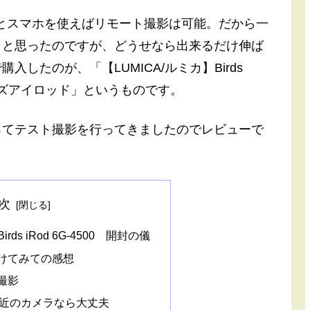
t G7Xとスマホを使えばリモート撮影は可能。だから一
うと思ったのですが、どうせなら出来るだけ伸ば
したのが、「【LUMICA/ルミカ】Birds
 バーズアイロッド」というものです。
ってテスト撮影を行ってきましたのでレビューで
次
rds iRod 6G-4500 開封の儀
付けてみての感想
撮影
近のカメラなら大丈夫