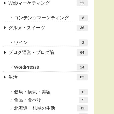
Webマーケティング
21
コンテンツマーケティング
8
グルメ・スイーツ
36
ワイン
2
ブログ運営・ブログ論
64
WordPresss
14
生活
83
健康・病気・美容
6
食品・食べ物
5
北海道・札幌の生活
11