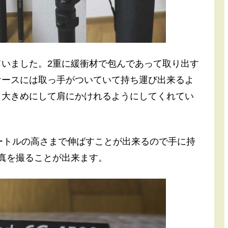
いました。2重に緩衝材で包んであって取り出す
ケースには取っ手がついていて持ち運び出来るよ
し大きめにして肩にかけれるようにしてくれてい
大で4.5メートルの高さまで伸ばすことが出来るので手に持
真を撮ることが出来ます。