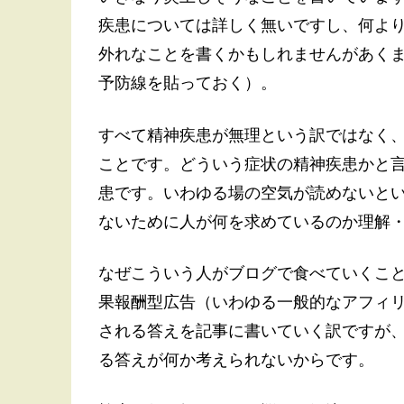
疾患については詳しく無いですし、何よ
外れなことを書くかもしれませんがあく
予防線を貼っておく）。
すべて精神疾患が無理という訳ではなく
ことです。どういう症状の精神疾患かと
患です。いわゆる場の空気が読めないと
ないために人が何を求めているのか理解
なぜこういう人がブログで食べていくこ
果報酬型広告（いわゆる一般的なアフィ
される答えを記事に書いていく訳ですが
る答えが何か考えられないからです。