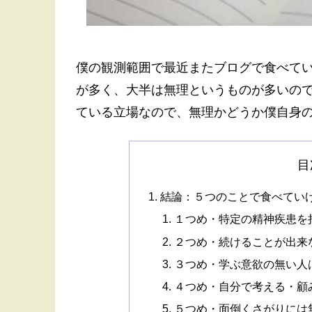
僕の観測範囲で最近またブログで食べて
が多く、大半は無理というものが多いの
ている立場なので、無理かどうか僕自身
目
結論：５つのことで食べてい
１つめ・特定の精神疾患を
２つめ・続けることが出来
３つめ・学ぶ意欲の無い人
４つめ・自分で考える・顧
５つめ・面倒くさがりには