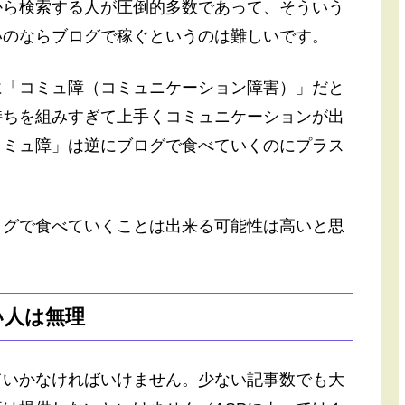
から検索する人が圧倒的多数であって、そういう
いのならブログで稼ぐというのは難しいです。
に「コミュ障（コミュニケーション障害）」だと
持ちを組みすぎて上手くコミュニケーションが出
コミュ障」は逆にブログで食べていくのにプラス
。
ログで食べていくことは出来る可能性は高いと思
い人は無理
ていかなければいけません。少ない記事数でも大