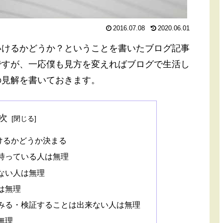
2016.07.08
2020.06.01
いけるかどうか？ということを書いたブログ記事
ですが、一応僕も見方を変えればブログで生活し
の見解を書いておきます。
次
けるかどうか決まる
持っている人は無理
ない人は無理
は無理
みる・検証することは出来ない人は無理
無理