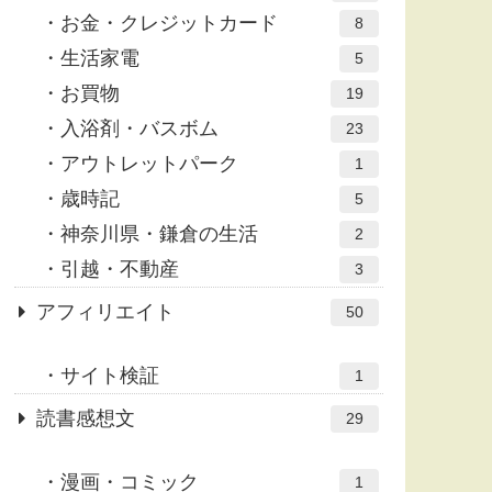
お金・クレジットカード
8
生活家電
5
お買物
19
入浴剤・バスボム
23
アウトレットパーク
1
歳時記
5
神奈川県・鎌倉の生活
2
引越・不動産
3
アフィリエイト
50
サイト検証
1
読書感想文
29
漫画・コミック
1