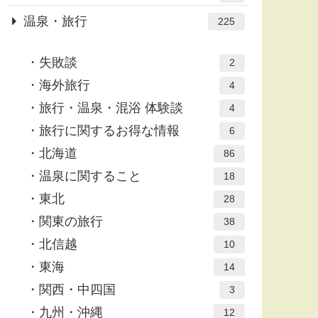
温泉・旅行
225
失敗談
2
海外旅行
4
旅行・温泉・混浴 体験談
4
旅行に関するお得な情報
6
北海道
86
温泉に関すること
18
東北
28
関東の旅行
38
北信越
10
東海
14
関西・中四国
3
九州・沖縄
12