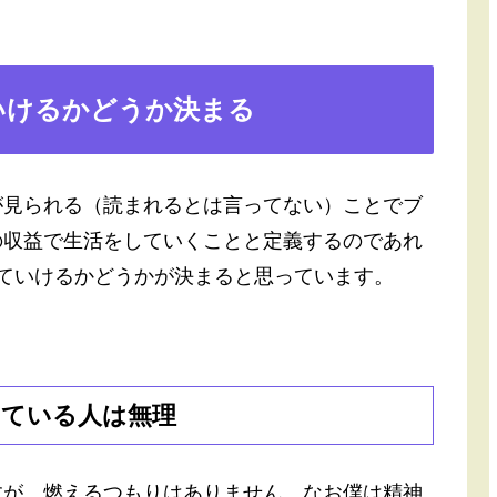
いけるかどうか決まる
が見られる（読まれるとは言ってない）ことでブ
の収益で生活をしていくことと定義するのであれ
ていけるかどうかが決まると思っています。
っている人は無理
すが、燃えるつもりはありません。なお僕は精神