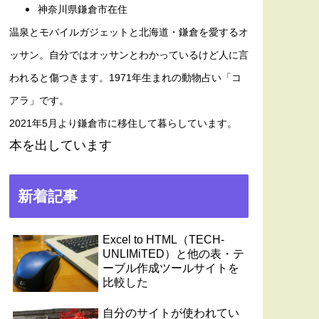
神奈川県鎌倉市在住
温泉とモバイルガジェットと北海道・鎌倉を愛するオ
ッサン。自分ではオッサンとわかっているけど人に言
われると傷つきます。1971年生まれの動物占い「コ
アラ」です。
2021年5月より鎌倉市に移住して暮らしています。
本を出しています
新着記事
Excel to HTML（TECH-
UNLIMiTED）と他の表・テ
ーブル作成ツールサイトを
比較した
自分のサイトが使われてい