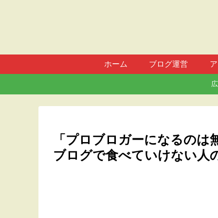
ホーム
ブログ運営
ア
広
「プロブロガーになるのは
ブログで食べていけない人