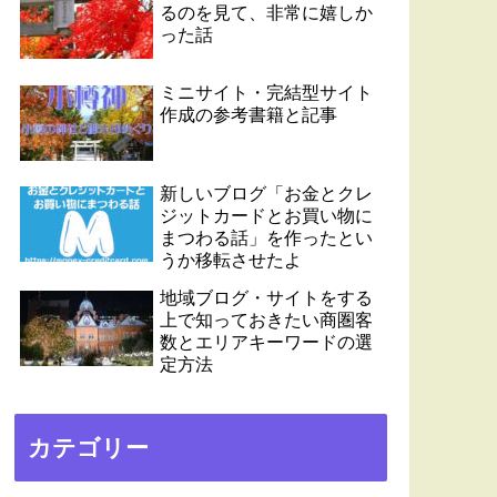
るのを見て、非常に嬉しか
った話
ミニサイト・完結型サイト
作成の参考書籍と記事
新しいブログ「お金とクレ
ジットカードとお買い物に
まつわる話」を作ったとい
うか移転させたよ
地域ブログ・サイトをする
上で知っておきたい商圏客
数とエリアキーワードの選
定方法
カテゴリー