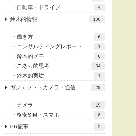
自動車・ドライブ
4
鈴木的情報
100
働き方
6
コンサルティングレポート
1
鈴木的メモ
6
こあら的思考
34
鈴木的実験
1
ガジェット・カメラ・通信
29
カメラ
15
格安SIM・スマホ
8
PR記事
2