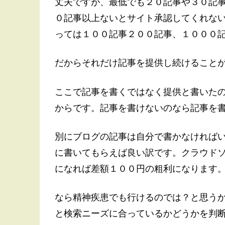
丈夫ですが、最低でも２０記事や３０記事
０記事以上ないとサイト承認してくれな
っては１００記事２００記事、１０００
だからそれだけ記事を提供し続けること
ここで記事を書くではなく提供と書いた
からです。記事を書けないのなら記事を
別にブログの記事は自分で書かなければ
に書いてもらえば良い訳です。クラウド
になれば差額１００円の粗利になります
なら精神疾患でも行けるのでは？と思う
と検索ニーズに合っているかどうかを判