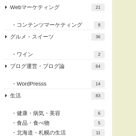
Webマーケティング
21
コンテンツマーケティング
8
グルメ・スイーツ
36
ワイン
2
ブログ運営・ブログ論
64
WordPresss
14
生活
83
健康・病気・美容
6
食品・食べ物
5
北海道・札幌の生活
11