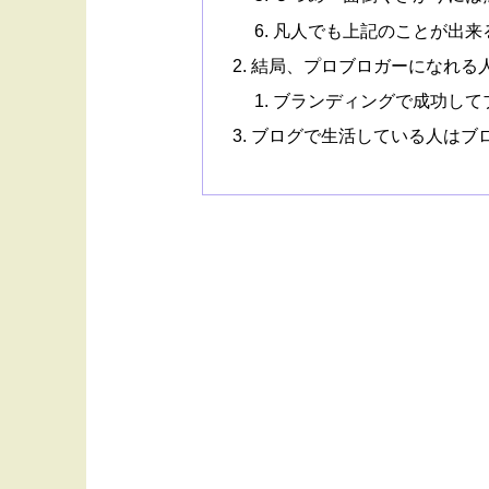
凡人でも上記のことが出来
結局、プロブロガーになれる
ブランディングで成功して
ブログで生活している人はブ