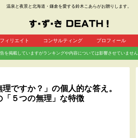
温泉と夜景と北海道・鎌倉を愛する鈴木こあらがお贈りします。
フィリエイト
コンサルティング
プロフィール
告を掲載していますがランキングや内容については影響させていません
無理ですか？」の個人的な答え。
の「５つの無理」な特徴