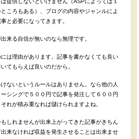
は提供しないといけません（ASPによっては１
いところもある）、ブログの内容やジャンルによ
記事と必要になってきます。
が出来る自信が無いのなら無理です。
のには理由があります。記事を書かなくても良い
書いてもらえば良いのだから。
いけないというルールはありません。なら他の人
ソーシングで５００円で記事を発注して６００円
。それが積み重なれば儲けられますよね。
かもしれませんが出来上がってきた記事がきちん
断出来なければ収益を発生させることは出来ませ