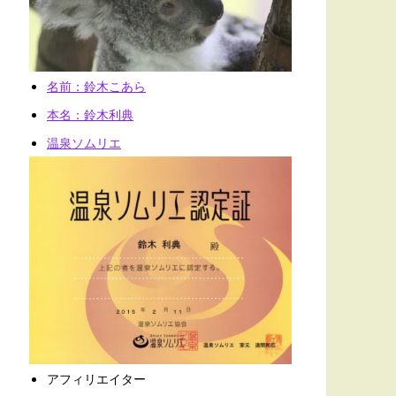
名前：鈴木こあら
本名：鈴木利典
温泉ソムリエ
アフィリエイター