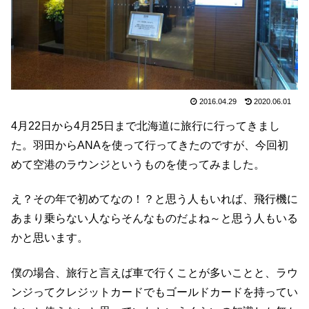
2016.04.29
2020.06.01
4月22日から4月25日まで北海道に旅行に行ってきまし
た。羽田からANAを使って行ってきたのですが、今回初
めて空港のラウンジというものを使ってみました。
え？その年で初めてなの！？と思う人もいれば、飛行機に
あまり乗らない人ならそんなものだよね～と思う人もいる
かと思います。
僕の場合、旅行と言えば車で行くことが多いことと、ラウ
ンジってクレジットカードでもゴールドカードを持ってい