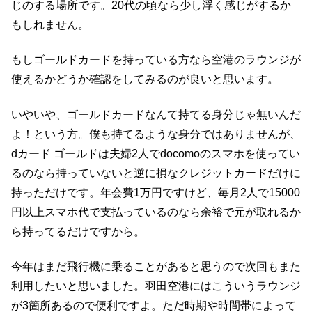
じのする場所です。20代の頃なら少し浮く感じがするか
もしれません。
もしゴールドカードを持っている方なら空港のラウンジが
使えるかどうか確認をしてみるのが良いと思います。
いやいや、ゴールドカードなんて持てる身分じゃ無いんだ
よ！という方。僕も持てるような身分ではありませんが、
dカード ゴールドは夫婦2人でdocomoのスマホを使ってい
るのなら持っていないと逆に損なクレジットカードだけに
持っただけです。年会費1万円ですけど、毎月2人で15000
円以上スマホ代で支払っているのなら余裕で元が取れるか
ら持ってるだけですから。
今年はまだ飛行機に乗ることがあると思うので次回もまた
利用したいと思いました。羽田空港にはこういうラウンジ
が3箇所あるので便利ですよ。ただ時期や時間帯によって