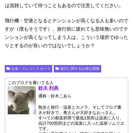
は混雑していて待つこともあるので注意してください。
飛行機・空港となるとテンションが高くなる人も多いので
すが（僕もそうです）、旅行前に疲れても意味無いのでテ
ンションが高くなってしまう人は、こういう場所でゆった
りとするのが良いのではないでしょうか？
お金・クレジットカード
旅行に関するお得な情報
このブログを書いてる人
鈴木 利典
通称：鈴木こあら
散歩と旅行・温泉とカメラ、そしてブログ書
きが好きで、奥さんが大好きなおっさん。
すべての都道府県で最低1箇所は温泉に入り、
合計700箇所ほどの温泉に入った温泉ソムリエ
です。