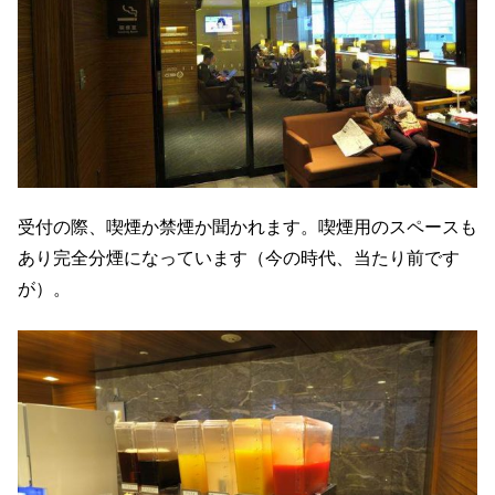
受付の際、喫煙か禁煙か聞かれます。喫煙用のスペースも
あり完全分煙になっています（今の時代、当たり前です
が）。