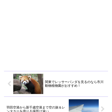
関東でレッサーパンダを見るのなら市川
動物植物園がおすすめ！
羽田空港から新千歳空港まで空の旅＆レ
ンタカーを借りる場所は遠い