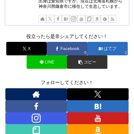
出身は愛知県ですが、現在は北海道札幌から
神奈川県鎌倉市に移住して生息しています。
役立ったら是非シェアしてください！
X
Facebook
はてブ
0
2
LINE
コピー
フォローしてください！