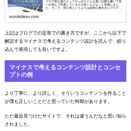
ブログ初心者の人ってやっぱりどんな風に記事を書いて良
いか悩んで苦慮している人が多いんだな～と実感しまし
た。そこで、初心者というよりは超初心者向きにブログの
記事の書き方を説明します。汎用的なテンプレートも添え
ておくので、それで1度記事を書いてみてください。
suzukidesu.com
上記はブログでの定形での書き方ですが、ここから以下で
解説するマイナスで考えるコンテンツ設計を読んで、絞り
込んで表現しても良いですよ。
マイナスで考えるコンテンツ設計とコンセ
プトの例
より丁寧に、より詳しく、そういうコンテンツを作ること
が僕も正しいことだと思っていた時期があります。
ただ最近見つけたサイトで、それは違うんだなと思い知ら
されました。