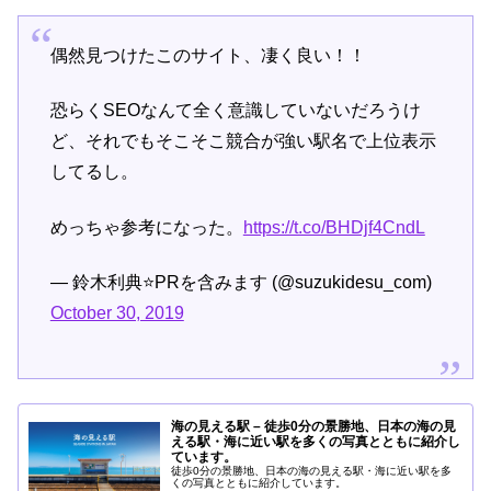
偶然見つけたこのサイト、凄く良い！！
恐らくSEOなんて全く意識していないだろうけ
ど、それでもそこそこ競合が強い駅名で上位表示
してるし。
めっちゃ参考になった。
https://t.co/BHDjf4CndL
— 鈴木利典⭐️PRを含みます (@suzukidesu_com)
October 30, 2019
海の見える駅 – 徒歩0分の景勝地、日本の海の見
える駅・海に近い駅を多くの写真とともに紹介し
ています。
徒歩0分の景勝地、日本の海の見える駅・海に近い駅を多
くの写真とともに紹介しています。