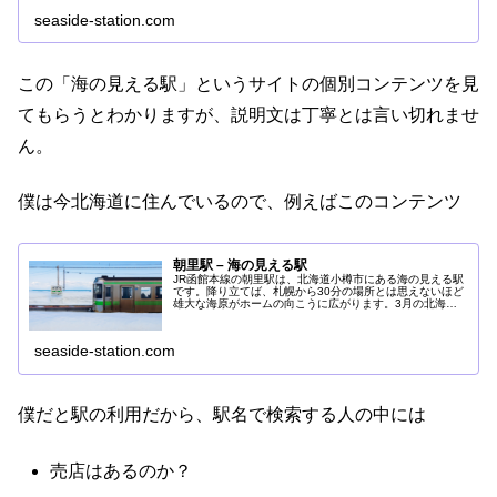
seaside-station.com
この「海の見える駅」というサイトの個別コンテンツを見
てもらうとわかりますが、説明文は丁寧とは言い切れませ
ん。
僕は今北海道に住んでいるので、例えばこのコンテンツ
朝里駅 – 海の見える駅
JR函館本線の朝里駅は、北海道小樽市にある海の見える駅
です。降り立てば、札幌から30分の場所とは思えないほど
雄大な海原がホームの向こうに広がります。3月の北海
道、ホームに積もる雪を見て、春が待ち遠しくなるのでし
た。
seaside-station.com
僕だと駅の利用だから、駅名で検索する人の中には
売店はあるのか？