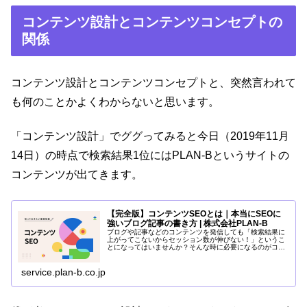
コンテンツ設計とコンテンツコンセプトの
関係
コンテンツ設計とコンテンツコンセプトと、突然言われて
も何のことかよくわからないと思います。
「コンテンツ設計」でググってみると今日（2019年11月
14日）の時点で検索結果1位にはPLAN-Bというサイトの
コンテンツが出てきます。
【完全版】コンテンツSEOとは｜本当にSEOに
強いブログ記事の書き方 | 株式会社PLAN-B
ブログや記事などのコンテンツを発信しても「検索結果に
上がってこないからセッション数が伸びない！」というこ
とになってはいませんか？そんな時に必要になるのがコン
テンツSEOです。この記事ではどのようにブログや記事を
書けばいいのかコンテンツSEO...
service.plan-b.co.jp