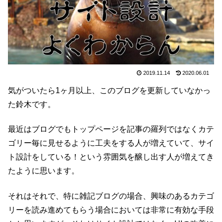
2019.11.14
2020.06.01
気がついたら1ヶ月以上、このブログを更新していなかっ
た鈴木です。
最近はブログでもトップページを記事の羅列ではなくカテ
ゴリー毎に見せるように工夫をする人が増えていて、サイ
ト設計をしている！という雰囲気を醸し出す人が増えてき
たように思います。
それはそれで、特に雑記ブログの場合、興味のあるカテゴ
リーを読み進めてもらう場合においては非常に有効な手段