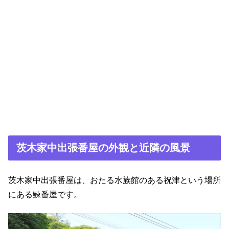
茨木家中出張番屋の外観と近隣の風景
茨木家中出張番屋は、おたる水族館のある祝津という場所
にある鰊番屋です。