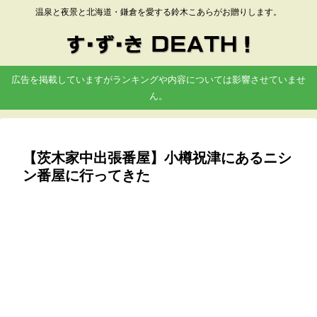
温泉と夜景と北海道・鎌倉を愛する鈴木こあらがお贈りします。
広告を掲載していますがランキングや内容については影響させていませ
ん。
【茨木家中出張番屋】小樽祝津にあるニシ
ン番屋に行ってきた