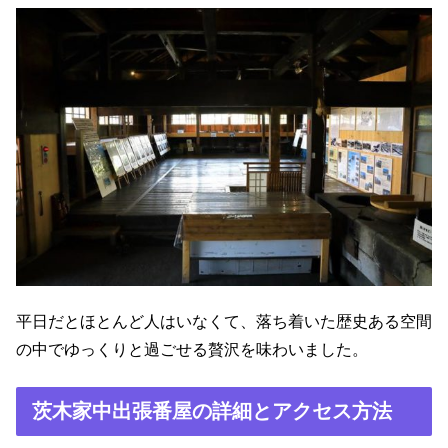
平日だとほとんど人はいなくて、落ち着いた歴史ある空間
の中でゆっくりと過ごせる贅沢を味わいました。
茨木家中出張番屋の詳細とアクセス方法