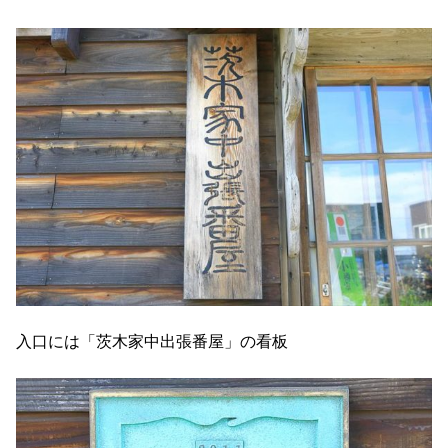
入口には「茨木家中出張番屋」の看板