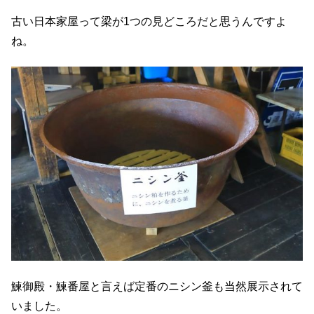
古い日本家屋って梁が1つの見どころだと思うんですよ
ね。
鰊御殿・鰊番屋と言えば定番のニシン釜も当然展示されて
いました。