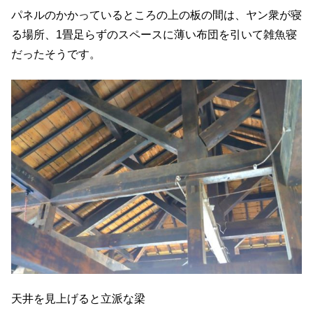
パネルのかかっているところの上の板の間は、ヤン衆が寝
る場所、1畳足らずのスペースに薄い布団を引いて雑魚寝
だったそうです。
天井を見上げると立派な梁